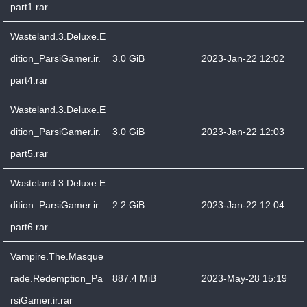
part1.rar
Wasteland.3.Deluxe.E
dition_ParsiGamer.ir.
3.0 GiB
2023-Jan-22 12:02
part4.rar
Wasteland.3.Deluxe.E
dition_ParsiGamer.ir.
3.0 GiB
2023-Jan-22 12:03
part5.rar
Wasteland.3.Deluxe.E
dition_ParsiGamer.ir.
2.2 GiB
2023-Jan-22 12:04
part6.rar
Vampire.The.Masque
rade.Redemption_Pa
887.4 MiB
2023-May-28 15:19
rsiGamer.ir.rar