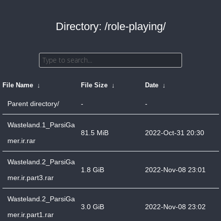
Directory: /role-playing/
File Name
↓
File Size
↓
Date
↓
Parent directory/
-
-
Wasteland.1_ParsiGa
81.5 MiB
2022-Oct-31 20:30
mer.ir.rar
Wasteland.2_ParsiGa
1.8 GiB
2022-Nov-08 23:01
mer.ir.part3.rar
Wasteland.2_ParsiGa
3.0 GiB
2022-Nov-08 23:02
mer.ir.part1.rar