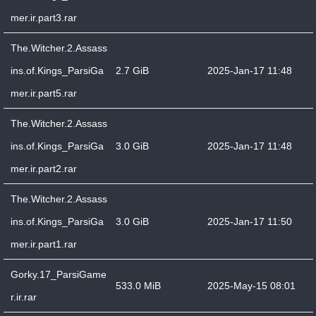
mer.ir.part3.rar
The.Witcher.2.Assass
ins.of.Kings_ParsiGa
2.7 GiB
2025-Jan-17 11:48
mer.ir.part5.rar
The.Witcher.2.Assass
ins.of.Kings_ParsiGa
3.0 GiB
2025-Jan-17 11:48
mer.ir.part2.rar
The.Witcher.2.Assass
ins.of.Kings_ParsiGa
3.0 GiB
2025-Jan-17 11:50
mer.ir.part1.rar
Gorky.17_ParsiGame
533.0 MiB
2025-May-15 08:01
r.ir.rar