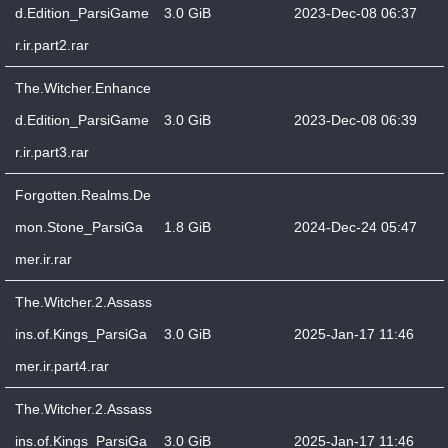
d.Edition_ParsiGame
3.0 GiB
2023-Dec-08 06:37
r.ir.part2.rar
The.Witcher.Enhance
d.Edition_ParsiGame
3.0 GiB
2023-Dec-08 06:39
r.ir.part3.rar
Forgotten.Realms.De
mon.Stone_ParsiGa
1.8 GiB
2024-Dec-24 05:47
mer.ir.rar
The.Witcher.2.Assass
ins.of.Kings_ParsiGa
3.0 GiB
2025-Jan-17 11:46
mer.ir.part4.rar
The.Witcher.2.Assass
ins.of.Kings_ParsiGa
3.0 GiB
2025-Jan-17 11:46