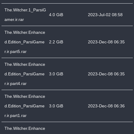
The.Witcher.1_ParsiG
4.0 GiB
2023-Jul-02 08:58
amer.ir.rar
The.Witcher.Enhance
d.Edition_ParsiGame
2.2 GiB
2023-Dec-08 06:35
r.ir.part5.rar
The.Witcher.Enhance
d.Edition_ParsiGame
3.0 GiB
2023-Dec-08 06:35
r.ir.part4.rar
The.Witcher.Enhance
d.Edition_ParsiGame
3.0 GiB
2023-Dec-08 06:36
r.ir.part1.rar
The.Witcher.Enhance