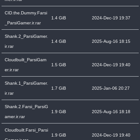
CID.the.Dummy.Farsi
1.4 GiB
2024-Dec-19 19:37
_ParsiGamer.ir.rar
Shank.2_ParsiGamer.
1.4 GiB
2025-Aug-16 18:15
ir.rar
Cloudbuilt_ParsiGam
1.5 GiB
2024-Dec-19 19:40
er.ir.rar
Shank.1_ParsiGamer.
1.7 GiB
2025-Jan-06 20:27
ir.rar
Shank.2.Farsi_ParsiG
1.9 GiB
2025-Aug-16 18:18
amer.ir.rar
Cloudbuilt.Farsi_Parsi
1.9 GiB
2024-Dec-19 19:40