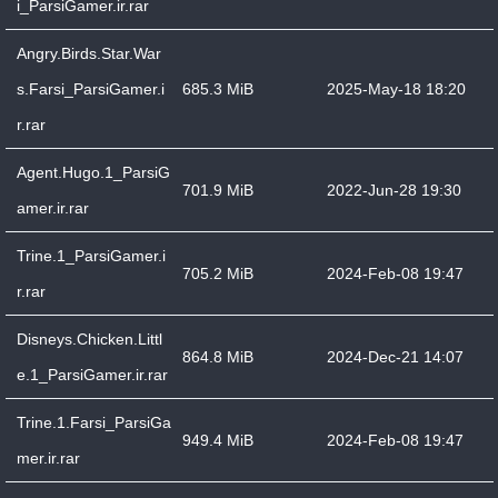
i_ParsiGamer.ir.rar
Angry.Birds.Star.War
s.Farsi_ParsiGamer.i
685.3 MiB
2025-May-18 18:20
r.rar
Agent.Hugo.1_ParsiG
701.9 MiB
2022-Jun-28 19:30
amer.ir.rar
Trine.1_ParsiGamer.i
705.2 MiB
2024-Feb-08 19:47
r.rar
Disneys.Chicken.Littl
864.8 MiB
2024-Dec-21 14:07
e.1_ParsiGamer.ir.rar
Trine.1.Farsi_ParsiGa
949.4 MiB
2024-Feb-08 19:47
mer.ir.rar