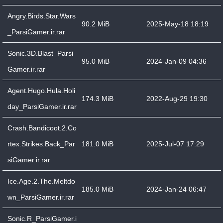
Angry.Birds.Star.Wars
90.2 MiB
2025-May-18 18:19
_ParsiGamer.ir.rar
Sonic.3D.Blast_Parsi
95.0 MiB
2024-Jan-09 04:36
Gamer.ir.rar
Agent.Hugo.Hula.Holi
174.3 MiB
2022-Aug-29 19:30
day_ParsiGamer.ir.rar
Crash.Bandicoot.2.Co
rtex.Strikes.Back_Par
181.0 MiB
2025-Jul-07 17:29
siGamer.ir.rar
Ice.Age.2.The.Meltdo
185.0 MiB
2024-Jan-24 06:47
wn_ParsiGamer.ir.rar
Sonic.R_ParsiGamer.i