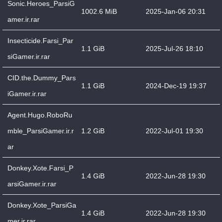
Sonic.Heroes_ParsiG
1002.6 MiB
2025-Jan-06 20:31
amer.ir.rar
Insecticide.Farsi_Par
1.1 GiB
2025-Jul-26 18:10
siGamer.ir.rar
CID.the.Dummy_Pars
1.1 GiB
2024-Dec-19 19:37
iGamer.ir.rar
Agent.Hugo.RoboRu
mble_ParsiGamer.ir.r
1.2 GiB
2022-Jul-01 19:30
ar
Donkey.Xote.Farsi_P
1.4 GiB
2022-Jun-28 19:30
arsiGamer.ir.rar
Donkey.Xote_ParsiGa
1.4 GiB
2022-Jun-28 19:30
mer.ir.rar