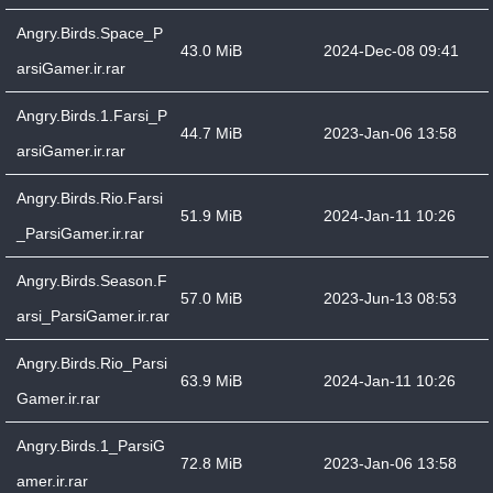
Angry.Birds.Space_P
43.0 MiB
2024-Dec-08 09:41
arsiGamer.ir.rar
Angry.Birds.1.Farsi_P
44.7 MiB
2023-Jan-06 13:58
arsiGamer.ir.rar
Angry.Birds.Rio.Farsi
51.9 MiB
2024-Jan-11 10:26
_ParsiGamer.ir.rar
Angry.Birds.Season.F
57.0 MiB
2023-Jun-13 08:53
arsi_ParsiGamer.ir.rar
Angry.Birds.Rio_Parsi
63.9 MiB
2024-Jan-11 10:26
Gamer.ir.rar
Angry.Birds.1_ParsiG
72.8 MiB
2023-Jan-06 13:58
amer.ir.rar