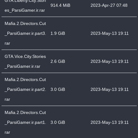
GTA.Liberty.City.Stori
914.4 MiB
2023-Apr-27 07:48
es_ParsiGamer.ir.rar
Mafia.2.Directors.Cut
_ParsiGamer.ir.part3.
1.9 GiB
2023-May-13 19:11
rar
GTA.Vice.City.Stories
2.6 GiB
2023-May-13 19:11
_ParsiGamer.ir.rar
Mafia.2.Directors.Cut
_ParsiGamer.ir.part2.
3.0 GiB
2023-May-13 19:11
rar
Mafia.2.Directors.Cut
_ParsiGamer.ir.part1.
3.0 GiB
2023-May-13 19:11
rar