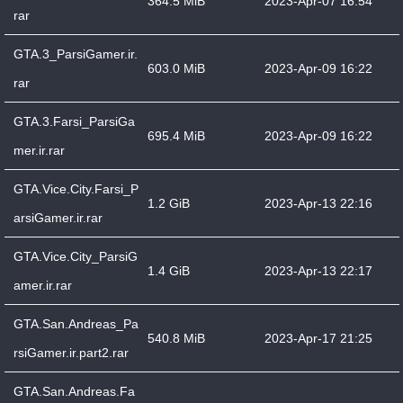
364.5 MiB
2023-Apr-07 16:54
rar
GTA.3_ParsiGamer.ir.
603.0 MiB
2023-Apr-09 16:22
rar
GTA.3.Farsi_ParsiGa
695.4 MiB
2023-Apr-09 16:22
mer.ir.rar
GTA.Vice.City.Farsi_P
1.2 GiB
2023-Apr-13 22:16
arsiGamer.ir.rar
GTA.Vice.City_ParsiG
1.4 GiB
2023-Apr-13 22:17
amer.ir.rar
GTA.San.Andreas_Pa
540.8 MiB
2023-Apr-17 21:25
rsiGamer.ir.part2.rar
GTA.San.Andreas.Fa