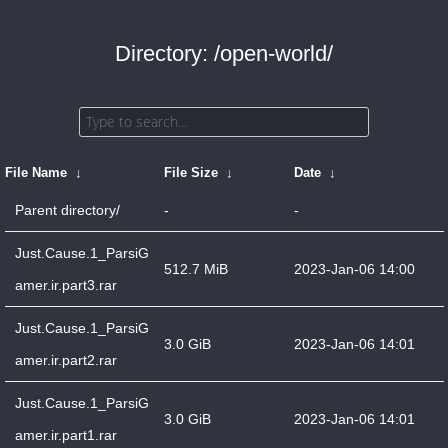
Directory: /open-world/
File Name
↓
File Size
↓
Date
↓
Parent directory/
-
-
Just.Cause.1_ParsiG
512.7 MiB
2023-Jan-06 14:00
amer.ir.part3.rar
Just.Cause.1_ParsiG
3.0 GiB
2023-Jan-06 14:01
amer.ir.part2.rar
Just.Cause.1_ParsiG
3.0 GiB
2023-Jan-06 14:01
amer.ir.part1.rar