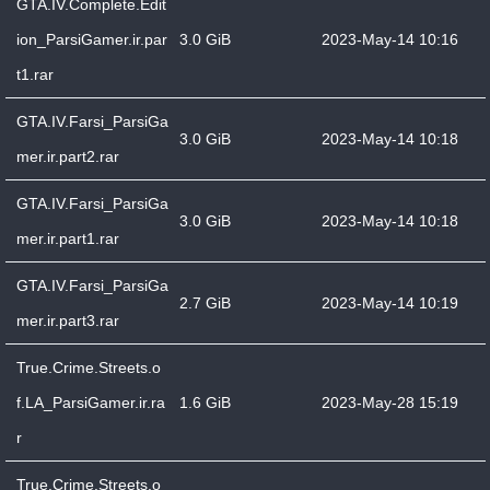
GTA.IV.Complete.Edit
ion_ParsiGamer.ir.par
3.0 GiB
2023-May-14 10:16
t1.rar
GTA.IV.Farsi_ParsiGa
3.0 GiB
2023-May-14 10:18
mer.ir.part2.rar
GTA.IV.Farsi_ParsiGa
3.0 GiB
2023-May-14 10:18
mer.ir.part1.rar
GTA.IV.Farsi_ParsiGa
2.7 GiB
2023-May-14 10:19
mer.ir.part3.rar
True.Crime.Streets.o
f.LA_ParsiGamer.ir.ra
1.6 GiB
2023-May-28 15:19
r
True.Crime.Streets.o