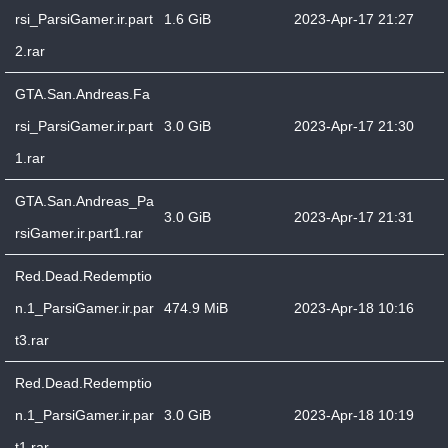
rsi_ParsiGamer.ir.part
1.6 GiB
2023-Apr-17 21:27
2.rar
GTA.San.Andreas.Fa
rsi_ParsiGamer.ir.part
3.0 GiB
2023-Apr-17 21:30
1.rar
GTA.San.Andreas_Pa
3.0 GiB
2023-Apr-17 21:31
rsiGamer.ir.part1.rar
Red.Dead.Redemptio
n.1_ParsiGamer.ir.par
474.9 MiB
2023-Apr-18 10:16
t3.rar
Red.Dead.Redemptio
n.1_ParsiGamer.ir.par
3.0 GiB
2023-Apr-18 10:19
t1.rar