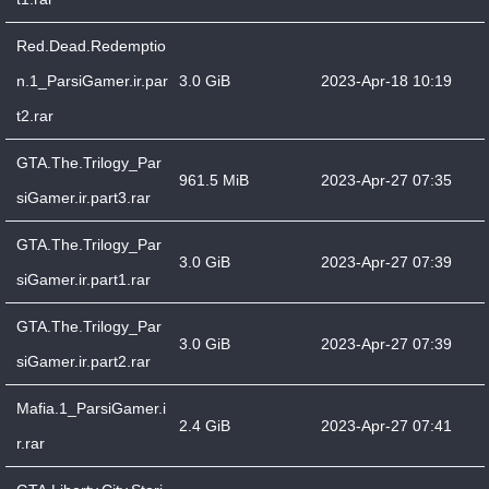
Red.Dead.Redemptio
n.1_ParsiGamer.ir.par
3.0 GiB
2023-Apr-18 10:19
t2.rar
GTA.The.Trilogy_Par
961.5 MiB
2023-Apr-27 07:35
siGamer.ir.part3.rar
GTA.The.Trilogy_Par
3.0 GiB
2023-Apr-27 07:39
siGamer.ir.part1.rar
GTA.The.Trilogy_Par
3.0 GiB
2023-Apr-27 07:39
siGamer.ir.part2.rar
Mafia.1_ParsiGamer.i
2.4 GiB
2023-Apr-27 07:41
r.rar