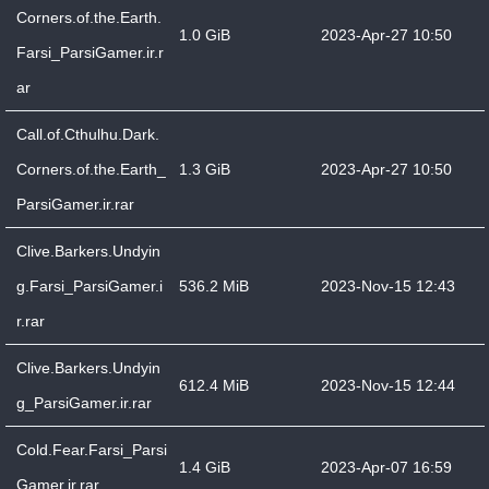
Corners.of.the.Earth.
1.0 GiB
2023-Apr-27 10:50
Farsi_ParsiGamer.ir.r
ar
Call.of.Cthulhu.Dark.
Corners.of.the.Earth_
1.3 GiB
2023-Apr-27 10:50
ParsiGamer.ir.rar
Clive.Barkers.Undyin
g.Farsi_ParsiGamer.i
536.2 MiB
2023-Nov-15 12:43
r.rar
Clive.Barkers.Undyin
612.4 MiB
2023-Nov-15 12:44
g_ParsiGamer.ir.rar
Cold.Fear.Farsi_Parsi
1.4 GiB
2023-Apr-07 16:59
Gamer.ir.rar