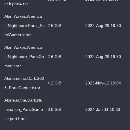
er.ir.part4.rar
Alan.Wakes.America
n.Nightmare.Farsi_Pa
2.6 GiB
2022-Aug-29 19:30
rsiGamer.ir.rar
Alan.Wakes.America
n.Nightmare_ParsiGa
2.6 GiB
2022-Aug-29 19:30
mer.ir.rar
Alone.in.the.Dark.200
4.2 GiB
2023-Nov-12 19:04
8_ParsiGamer.ir.rar
Alone.in.the.Dark.Illu
mination_ParsiGame
3.0 GiB
2024-Jan-11 10:33
r.ir.part1.rar