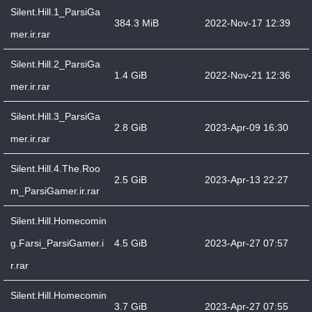
Silent.Hill.1_ParsiGa
384.3 MiB
2022-Nov-17 12:39
mer.ir.rar
Silent.Hill.2_ParsiGa
1.4 GiB
2022-Nov-21 12:36
mer.ir.rar
Silent.Hill.3_ParsiGa
2.8 GiB
2023-Apr-09 16:30
mer.ir.rar
Silent.Hill.4.The.Roo
2.5 GiB
2023-Apr-13 22:27
m_ParsiGamer.ir.rar
Silent.Hill.Homecomin
g.Farsi_ParsiGamer.i
4.5 GiB
2023-Apr-27 07:57
r.rar
Silent.Hill.Homecomin
3.7 GiB
2023-Apr-27 07:55