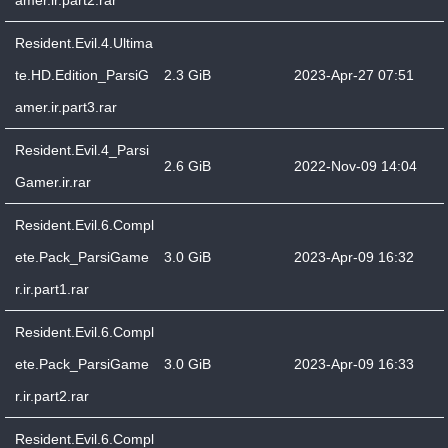
amer.ir.part2.rar
Resident.Evil.4.Ultima
te.HD.Edition_ParsiG
2.3 GiB
2023-Apr-27 07:51
amer.ir.part3.rar
Resident.Evil.4_Parsi
2.6 GiB
2022-Nov-09 14:04
Gamer.ir.rar
Resident.Evil.6.Compl
ete.Pack_ParsiGame
3.0 GiB
2023-Apr-09 16:32
r.ir.part1.rar
Resident.Evil.6.Compl
ete.Pack_ParsiGame
3.0 GiB
2023-Apr-09 16:33
r.ir.part2.rar
Resident.Evil.6.Compl