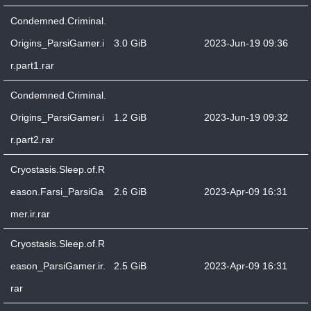
Condemned.Criminal.
Origins_ParsiGamer.i
3.0 GiB
2023-Jun-19 09:36
r.part1.rar
Condemned.Criminal.
Origins_ParsiGamer.i
1.2 GiB
2023-Jun-19 09:32
r.part2.rar
Cryostasis.Sleep.of.R
eason.Farsi_ParsiGa
2.6 GiB
2023-Apr-09 16:31
mer.ir.rar
Cryostasis.Sleep.of.R
eason_ParsiGamer.ir.
2.5 GiB
2023-Apr-09 16:31
rar