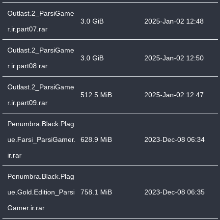
Outlast.2_ParsiGame
3.0 GiB
2025-Jan-02 12:48
r.ir.part07.rar
Outlast.2_ParsiGame
3.0 GiB
2025-Jan-02 12:50
r.ir.part08.rar
Outlast.2_ParsiGame
512.5 MiB
2025-Jan-02 12:47
r.ir.part09.rar
Penumbra.Black.Plag
ue.Farsi_ParsiGamer.
628.9 MiB
2023-Dec-08 06:34
ir.rar
Penumbra.Black.Plag
ue.Gold.Edition_Parsi
758.1 MiB
2023-Dec-08 06:35
Gamer.ir.rar