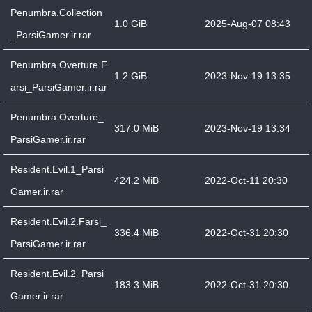
Penumbra.Collection
1.0 GiB
2025-Aug-07 08:43
_ParsiGamer.ir.rar
Penumbra.Overture.F
1.2 GiB
2023-Nov-19 13:35
arsi_ParsiGamer.ir.rar
Penumbra.Overture_
317.0 MiB
2023-Nov-19 13:34
ParsiGamer.ir.rar
Resident.Evil.1_Parsi
424.2 MiB
2022-Oct-11 20:30
Gamer.ir.rar
Resident.Evil.2.Farsi_
336.4 MiB
2022-Oct-31 20:30
ParsiGamer.ir.rar
Resident.Evil.2_Parsi
183.3 MiB
2022-Oct-31 20:30
Gamer.ir.rar