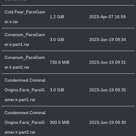
Cold.Fear_ParsiGam
1.2 GiB
2023-Apr-07 16:59
er.ir.rar
Conarium_ParsiGam
3.0 GiB
2023-Jun-19 09:34
er.ir.part1.rar
Conarium_ParsiGam
730.8 MiB
2023-Jun-19 09:31
er.ir.part2.rar
Condemned.Criminal.
Origins.Farsi_ParsiG
3.0 GiB
2023-Jun-19 09:35
amer.ir.part1.rar
Condemned.Criminal.
Origins.Farsi_ParsiG
300.5 MiB
2023-Jun-19 09:30
amer.ir.part2.rar