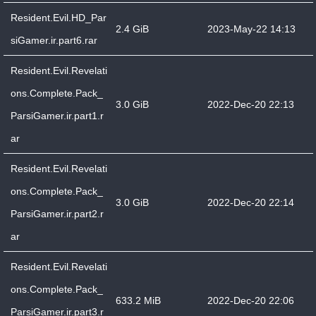
Resident.Evil.HD_Par
2.4 GiB
2023-May-22 14:13
siGamer.ir.part6.rar
Resident.Evil.Revelati
ons.Complete.Pack_
3.0 GiB
2022-Dec-20 22:13
ParsiGamer.ir.part1.r
ar
Resident.Evil.Revelati
ons.Complete.Pack_
3.0 GiB
2022-Dec-20 22:14
ParsiGamer.ir.part2.r
ar
Resident.Evil.Revelati
ons.Complete.Pack_
633.2 MiB
2022-Dec-20 22:06
ParsiGamer.ir.part3.r