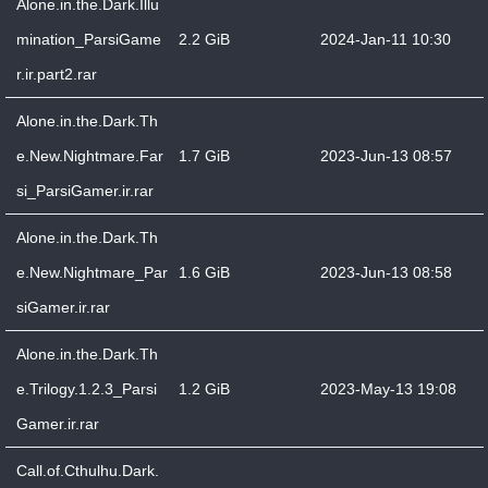
Alone.in.the.Dark.Illu
mination_ParsiGame
2.2 GiB
2024-Jan-11 10:30
r.ir.part2.rar
Alone.in.the.Dark.Th
e.New.Nightmare.Far
1.7 GiB
2023-Jun-13 08:57
si_ParsiGamer.ir.rar
Alone.in.the.Dark.Th
e.New.Nightmare_Par
1.6 GiB
2023-Jun-13 08:58
siGamer.ir.rar
Alone.in.the.Dark.Th
e.Trilogy.1.2.3_Parsi
1.2 GiB
2023-May-13 19:08
Gamer.ir.rar
Call.of.Cthulhu.Dark.