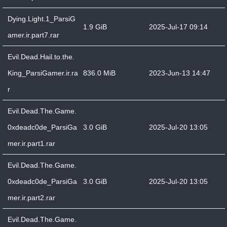
Dying.Light.1_ParsiG
1.9 GiB
2025-Jul-17 09:14
amer.ir.part7.rar
Evil.Dead.Hail.to.the.
King_ParsiGamer.ir.ra
836.0 MiB
2023-Jun-13 14:47
r
Evil.Dead.The.Game.
0xdeadc0de_ParsiGa
3.0 GiB
2025-Jul-20 13:05
mer.ir.part1.rar
Evil.Dead.The.Game.
0xdeadc0de_ParsiGa
3.0 GiB
2025-Jul-20 13:05
mer.ir.part2.rar
Evil.Dead.The.Game.