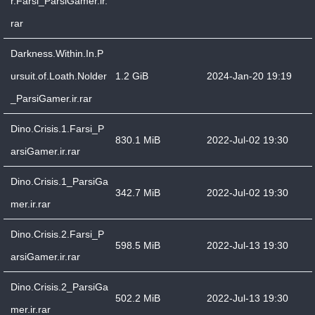
r.Farsi_ParsiGamer.ir.
rar
Darkness.Within.In.P
ursuit.of.Loath.Nolder
1.2 GiB
2024-Jan-20 19:19
_ParsiGamer.ir.rar
Dino.Crisis.1.Farsi_P
830.1 MiB
2022-Jul-02 19:30
arsiGamer.ir.rar
Dino.Crisis.1_ParsiGa
342.7 MiB
2022-Jul-02 19:30
mer.ir.rar
Dino.Crisis.2.Farsi_P
598.5 MiB
2022-Jul-13 19:30
arsiGamer.ir.rar
Dino.Crisis.2_ParsiGa
502.2 MiB
2022-Jul-13 19:30
mer.ir.rar