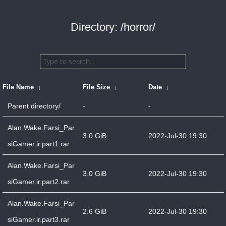
Directory: /horror/
File Name
↓
File Size
↓
Date
↓
Parent directory/
-
-
Alan.Wake.Farsi_Par
3.0 GiB
2022-Jul-30 19:30
siGamer.ir.part1.rar
Alan.Wake.Farsi_Par
3.0 GiB
2022-Jul-30 19:30
siGamer.ir.part2.rar
Alan.Wake.Farsi_Par
2.6 GiB
2022-Jul-30 19:30
siGamer.ir.part3.rar