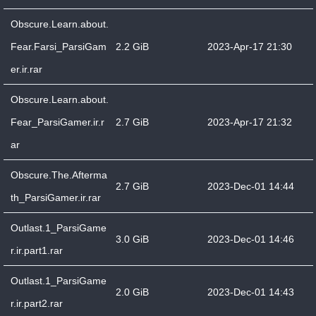
Obscure.Learn.about.
Fear.Farsi_ParsiGam
2.2 GiB
2023-Apr-17 21:30
er.ir.rar
Obscure.Learn.about.
Fear_ParsiGamer.ir.r
2.7 GiB
2023-Apr-17 21:32
ar
Obscure.The.Afterma
2.7 GiB
2023-Dec-01 14:44
th_ParsiGamer.ir.rar
Outlast.1_ParsiGame
3.0 GiB
2023-Dec-01 14:46
r.ir.part1.rar
Outlast.1_ParsiGame
2.0 GiB
2023-Dec-01 14:43
r.ir.part2.rar