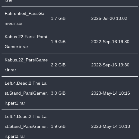
r.rar
Fahrenheit_ParsiGa
1.7 GiB
2025-Jul-20 13:02
mer.ir.rar
Kabus.22.Farsi_Parsi
1.9 GiB
2022-Sep-16 19:30
Gamer.ir.rar
Kabus.22_ParsiGame
2.2 GiB
2022-Sep-16 19:30
r.ir.rar
Left.4.Dead.2.The.La
st.Stand_ParsiGamer.
3.0 GiB
2023-May-14 10:16
ir.part1.rar
Left.4.Dead.2.The.La
st.Stand_ParsiGamer.
1.9 GiB
2023-May-14 10:13
ir.part2.rar