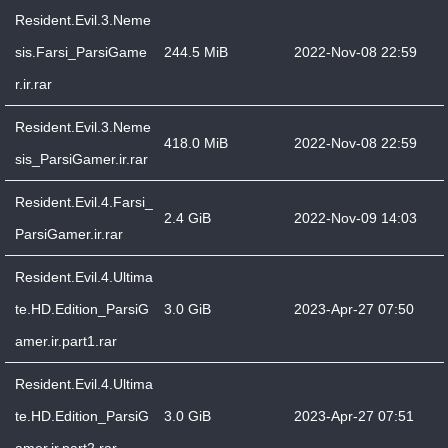
Resident.Evil.3.Neme
sis.Farsi_ParsiGame
244.5 MiB
2022-Nov-08 22:59
r.ir.rar
Resident.Evil.3.Neme
418.0 MiB
2022-Nov-08 22:59
sis_ParsiGamer.ir.rar
Resident.Evil.4.Farsi_
2.4 GiB
2022-Nov-09 14:03
ParsiGamer.ir.rar
Resident.Evil.4.Ultima
te.HD.Edition_ParsiG
3.0 GiB
2023-Apr-27 07:50
amer.ir.part1.rar
Resident.Evil.4.Ultima
te.HD.Edition_ParsiG
3.0 GiB
2023-Apr-27 07:51