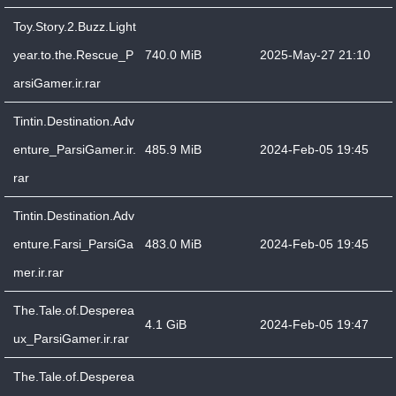
Toy.Story.2.Buzz.Light
year.to.the.Rescue_P
740.0 MiB
2025-May-27 21:10
arsiGamer.ir.rar
Tintin.Destination.Adv
enture_ParsiGamer.ir.
485.9 MiB
2024-Feb-05 19:45
rar
Tintin.Destination.Adv
enture.Farsi_ParsiGa
483.0 MiB
2024-Feb-05 19:45
mer.ir.rar
The.Tale.of.Desperea
4.1 GiB
2024-Feb-05 19:47
ux_ParsiGamer.ir.rar
The.Tale.of.Desperea