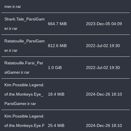
mer.ir.rar
Shark.Tale_ParsiGam
664.7 MiB
2023-Dec-05 04:09
er.ir.rar
Ratatouille_ParsiGam
812.6 MiB
2022-Jul-02 19:30
er.ir.rar
Ratatouille.Farsi_Par
1.0 GiB
2022-Jul-02 19:30
siGamer.ir.rar
Kim.Possible.Legend.
of.the.Monkeys.Eye_
18.4 MiB
2024-Dec-26 18:10
ParsiGamer.ir.rar
Kim.Possible.Legend.
of.the.Monkeys.Eye.F
25.4 MiB
2024-Dec-26 18:10