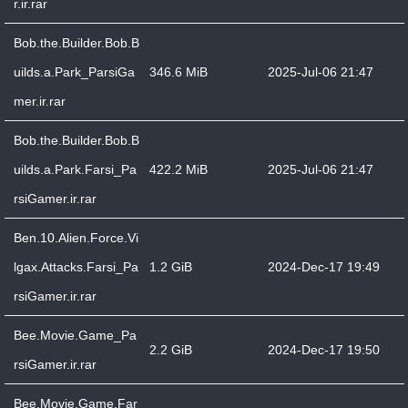
r.ir.rar
Bob.the.Builder.Bob.B
uilds.a.Park_ParsiGa
346.6 MiB
2025-Jul-06 21:47
mer.ir.rar
Bob.the.Builder.Bob.B
uilds.a.Park.Farsi_Pa
422.2 MiB
2025-Jul-06 21:47
rsiGamer.ir.rar
Ben.10.Alien.Force.Vi
lgax.Attacks.Farsi_Pa
1.2 GiB
2024-Dec-17 19:49
rsiGamer.ir.rar
Bee.Movie.Game_Pa
2.2 GiB
2024-Dec-17 19:50
rsiGamer.ir.rar
Bee.Movie.Game.Far