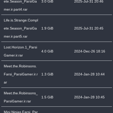
ete.Season_ParsiGa
3.0 GiB
2025-Jul-31 20:46
mer.ir.part4.rar
Life.is.Strange.Compl
ete.Season_ParsiGa
1.9 GiB
2025-Jul-31 20:45
mer.ir.part5.rar
Lost.Horizon.1_Parsi
4.0 GiB
2024-Dec-26 18:16
Gamer.ir.rar
Meet.the.Robinsons.
Farsi_ParsiGamer.ir.r
1.3 GiB
2024-Jan-28 10:44
ar
Meet.the.Robinsons_
1.5 GiB
2024-Jan-28 10:45
ParsiGamer.ir.rar
Mini.Ninjas.Farsi_Par