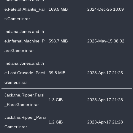
e.Fate.of.Atlantis_Par
169.5 MiB
2024-Dec-26 18:09
siGamer.ir.rar
Indiana.Jones.and.th
e.Infernal.Machine_P
598.7 MiB
2025-May-15 08:02
arsiGamer.ir.rar
Indiana.Jones.and.th
e.Last.Crusade_Parsi
39.8 MiB
2023-Apr-17 21:25
Gamer.ir.rar
Jack.the.Ripper.Farsi
1.3 GiB
2023-Apr-17 21:28
_ParsiGamer.ir.rar
Jack.the.Ripper_Parsi
1.2 GiB
2023-Apr-17 21:28
Gamer.ir.rar