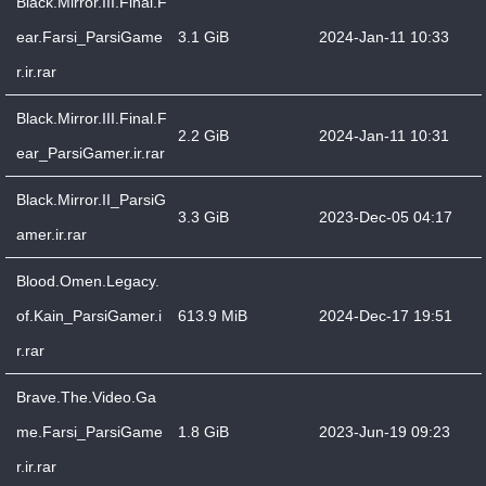
Black.Mirror.III.Final.F
ear.Farsi_ParsiGame
3.1 GiB
2024-Jan-11 10:33
r.ir.rar
Black.Mirror.III.Final.F
2.2 GiB
2024-Jan-11 10:31
ear_ParsiGamer.ir.rar
Black.Mirror.II_ParsiG
3.3 GiB
2023-Dec-05 04:17
amer.ir.rar
Blood.Omen.Legacy.
of.Kain_ParsiGamer.i
613.9 MiB
2024-Dec-17 19:51
r.rar
Brave.The.Video.Ga
me.Farsi_ParsiGame
1.8 GiB
2023-Jun-19 09:23
r.ir.rar