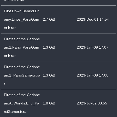
Pilot.Down.Behind.En
emy.Lines_ParsiGam
2.7 GiB
2023-Dec-01 14:54
er.ir.rar
Pirates.of.the.Caribbe
an.1.Farsi_ParsiGam
1.3 GiB
2023-Jan-09 17:07
er.ir.rar
Pirates.of.the.Caribbe
an.1_ParsiGamer.ir.ra
1.3 GiB
2023-Jan-09 17:08
r
Pirates.of.the.Caribbe
an.At.Worlds.End_Pa
1.8 GiB
2023-Jul-02 08:55
rsiGamer.ir.rar