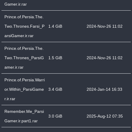
Gamer.ir.rar
Prince.of.Persia.The.
Two.Thrones.Farsi_P
1.4 GiB
2024-Nov-26 11:02
arsiGamer.ir.rar
Prince.of.Persia.The.
Two.Thrones_ParsiG
1.5 GiB
2024-Nov-26 11:02
amer.ir.rar
Prince.of.Persia.Warri
or.Within_ParsiGame
3.4 GiB
2024-Jan-14 16:33
r.ir.rar
Remember.Me_Parsi
3.0 GiB
2025-Aug-12 07:35
Gamer.ir.part1.rar