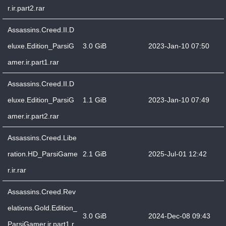
r.ir.part2.rar
Assassins.Creed.II.D
eluxe.Edition_ParsiG
3.0 GiB
2023-Jan-10 07:50
amer.ir.part1.rar
Assassins.Creed.II.D
eluxe.Edition_ParsiG
1.1 GiB
2023-Jan-10 07:49
amer.ir.part2.rar
Assassins.Creed.Libe
ration.HD_ParsiGame
2.1 GiB
2025-Jul-01 12:42
r.ir.rar
Assassins.Creed.Rev
elations.Gold.Edition_
3.0 GiB
2024-Dec-08 09:43
ParsiGamer.ir.part1.r