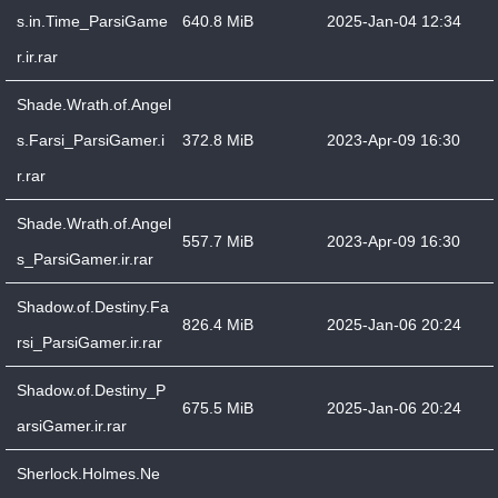
s.in.Time_ParsiGame
640.8 MiB
2025-Jan-04 12:34
r.ir.rar
Shade.Wrath.of.Angel
s.Farsi_ParsiGamer.i
372.8 MiB
2023-Apr-09 16:30
r.rar
Shade.Wrath.of.Angel
557.7 MiB
2023-Apr-09 16:30
s_ParsiGamer.ir.rar
Shadow.of.Destiny.Fa
826.4 MiB
2025-Jan-06 20:24
rsi_ParsiGamer.ir.rar
Shadow.of.Destiny_P
675.5 MiB
2025-Jan-06 20:24
arsiGamer.ir.rar
Sherlock.Holmes.Ne