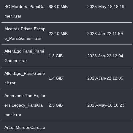
BC.Murders_ParsiGa
883.0 MiB
2025-May-18 18:19
mer.ir.rar
Alcatraz.Prison.Escap
222.0 MiB
2023-Jan-22 11:59
e_ParsiGamer.ir.rar
Alter.Ego.Farsi_Parsi
1.3 GiB
2023-Jan-22 12:04
Gamer.ir.rar
Alter.Ego_ParsiGame
1.4 GiB
2023-Jan-22 12:05
r.ir.rar
Amerzone.The.Explor
ers.Legacy_ParsiGa
2.3 GiB
2025-May-18 18:23
mer.ir.rar
Art.of.Murder.Cards.o