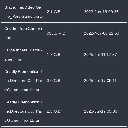
Brave.The.Video.Ga
2.1 GiB
2023-Jun-19 09:25
me_ParsiGamer.ir.rar
Ceville_ParsiGamer.i
996.5 MiB
2022-Nov-08 22:59
r.rar
Culpa.Innata_ParsiG
1.7 GiB
2025-Jul-11 17:57
amer.ir.rar
Deadly.Premonition.T
he.Directors.Cut_Par
3.0 GiB
2025-Jul-17 09:11
siGamer.ir.part1.rar
Deadly.Premonition.T
he.Directors.Cut_Par
2.9 GiB
2025-Jul-17 09:06
siGamer.ir.part2.rar