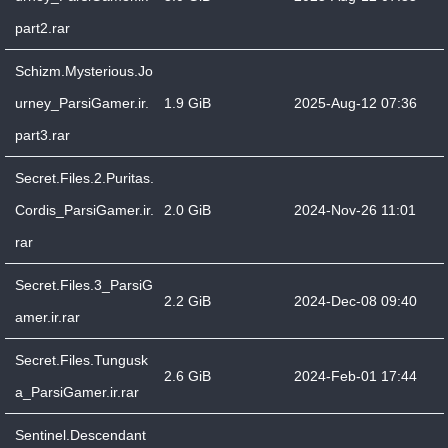
part2.rar
Schizm.Mysterious.Jo
urney_ParsiGamer.ir.
1.9 GiB
2025-Aug-12 07:36
part3.rar
Secret.Files.2.Puritas.
Cordis_ParsiGamer.ir.
2.0 GiB
2024-Nov-26 11:01
rar
Secret.Files.3_ParsiG
2.2 GiB
2024-Dec-08 09:40
amer.ir.rar
Secret.Files.Tungusk
2.6 GiB
2024-Feb-01 17:44
a_ParsiGamer.ir.rar
Sentinel.Descendant