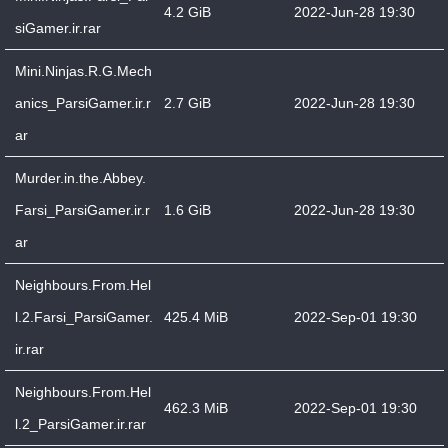
4.2 GiB
2022-Jun-28 19:30
siGamer.ir.rar
Mini.Ninjas.R.G.Mech
anics_ParsiGamer.ir.r
2.7 GiB
2022-Jun-28 19:30
ar
Murder.in.the.Abbey.
Farsi_ParsiGamer.ir.r
1.6 GiB
2022-Jun-28 19:30
ar
Neighbours.From.Hel
l.2.Farsi_ParsiGamer.
425.4 MiB
2022-Sep-01 19:30
ir.rar
Neighbours.From.Hel
462.3 MiB
2022-Sep-01 19:30
l.2_ParsiGamer.ir.rar