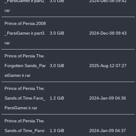
_ParsiGamer.ir.part2.
3.0 GiB
2024-Dec-08 09:42
rar
Prince.of.Persia.2008
_ParsiGamer.ir.part3.
3.0 GiB
2024-Dec-08 09:43
rar
Prince.of.Persia.The.
Forgotten.Sands_Par
3.0 GiB
2025-Aug-12 07:27
siGamer.ir.rar
Prince.of.Persia.The.
Sands.of.Time.Farsi_
1.2 GiB
2024-Jan-09 04:36
ParsiGamer.ir.rar
Prince.of.Persia.The.
Sands.of.Time_Parsi
1.3 GiB
2024-Jan-09 04:37