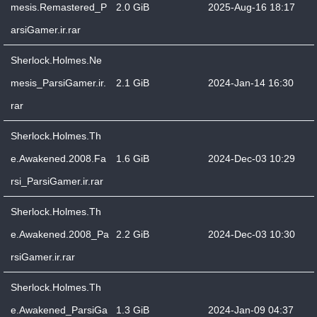
mesis.Remastered_P
2.0 GiB
2025-Aug-16 18:17
arsiGamer.ir.rar
Sherlock.Holmes.Ne
mesis_ParsiGamer.ir.
2.1 GiB
2024-Jan-14 16:30
rar
Sherlock.Holmes.Th
e.Awakened.2008.Fa
1.6 GiB
2024-Dec-03 10:29
rsi_ParsiGamer.ir.rar
Sherlock.Holmes.Th
e.Awakened.2008_Pa
2.2 GiB
2024-Dec-03 10:30
rsiGamer.ir.rar
Sherlock.Holmes.Th
e.Awakened_ParsiGa
1.3 GiB
2024-Jan-09 04:37