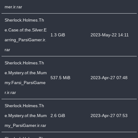
mer.ir.rar
Sherlock.Holmes.Th
e.Case.of.the.Silver.E
1.3 GiB
2023-May-22 14:11
arring_ParsiGamer.ir.
rar
Sherlock.Holmes.Th
e.Mystery.of.the.Mum
537.5 MiB
2023-Apr-27 07:48
my.Farsi_ParsiGame
r.ir.rar
Sherlock.Holmes.Th
e.Mystery.of.the.Mum
2.6 GiB
2023-Apr-27 07:53
my_ParsiGamer.ir.rar