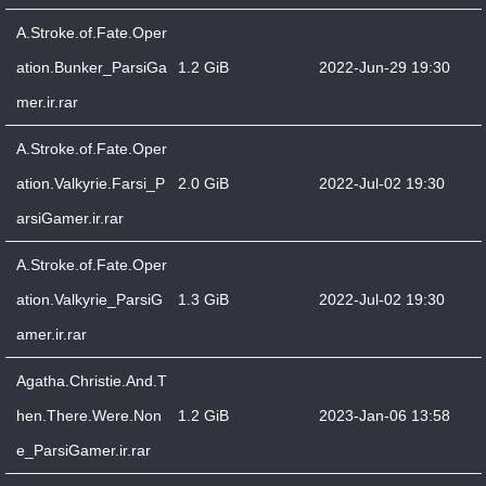
A.Stroke.of.Fate.Oper
ation.Bunker_ParsiGa
1.2 GiB
2022-Jun-29 19:30
mer.ir.rar
A.Stroke.of.Fate.Oper
ation.Valkyrie.Farsi_P
2.0 GiB
2022-Jul-02 19:30
arsiGamer.ir.rar
A.Stroke.of.Fate.Oper
ation.Valkyrie_ParsiG
1.3 GiB
2022-Jul-02 19:30
amer.ir.rar
Agatha.Christie.And.T
hen.There.Were.Non
1.2 GiB
2023-Jan-06 13:58
e_ParsiGamer.ir.rar