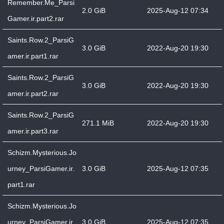
Remember.Me_Parsi
2.0 GiB
2025-Aug-12 07:34
Gamer.ir.part2.rar
Saints.Row.2_ParsiG
3.0 GiB
2022-Aug-20 19:30
amer.ir.part1.rar
Saints.Row.2_ParsiG
3.0 GiB
2022-Aug-20 19:30
amer.ir.part2.rar
Saints.Row.2_ParsiG
271.1 MiB
2022-Aug-20 19:30
amer.ir.part3.rar
Schizm.Mysterious.Jo
urney_ParsiGamer.ir.
3.0 GiB
2025-Aug-12 07:35
part1.rar
Schizm.Mysterious.Jo
urney_ParsiGamer.ir.
3.0 GiB
2025-Aug-12 07:35