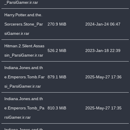
_ParsiGamer.ir.rar
Harry.Potter.and.the.
Sorcerers.Stone_Par
270.9 MiB
2024-Jan-24 06:47
siGamer.ir.rar
Hitman.2.Silent.Assas
526.2 MiB
2023-Jan-18 22:39
sin_ParsiGamer.ir.rar
Indiana.Jones.and.th
e.Emperors.Tomb.Far
879.1 MiB
2025-May-27 17:36
si_ParsiGamer.ir.rar
Indiana.Jones.and.th
e.Emperors.Tomb_Pa
810.3 MiB
2025-May-27 17:35
rsiGamer.ir.rar
Indiana.Jones.and.th