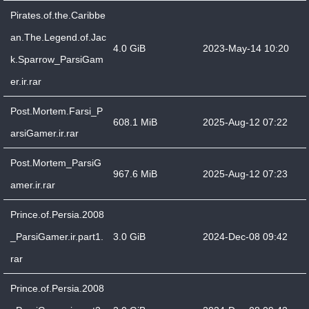
Pirates.of.the.Caribbe
an.The.Legend.of.Jac
4.0 GiB
2023-May-14 10:20
k.Sparrow_ParsiGam
er.ir.rar
Post.Mortem.Farsi_P
608.1 MiB
2025-Aug-12 07:22
arsiGamer.ir.rar
Post.Mortem_ParsiG
967.6 MiB
2025-Aug-12 07:23
amer.ir.rar
Prince.of.Persia.2008
_ParsiGamer.ir.part1.
3.0 GiB
2024-Dec-08 09:42
rar
Prince.of.Persia.2008