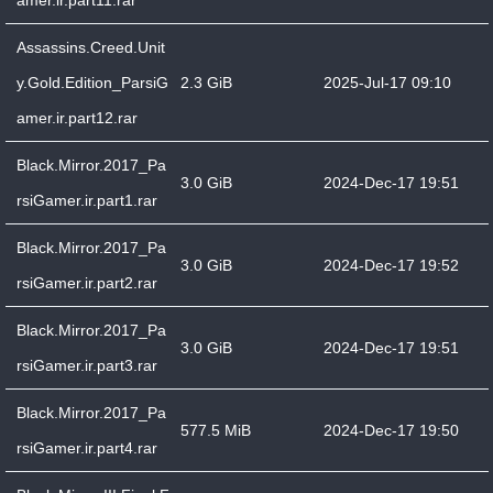
amer.ir.part11.rar
Assassins.Creed.Unit
y.Gold.Edition_ParsiG
2.3 GiB
2025-Jul-17 09:10
amer.ir.part12.rar
Black.Mirror.2017_Pa
3.0 GiB
2024-Dec-17 19:51
rsiGamer.ir.part1.rar
Black.Mirror.2017_Pa
3.0 GiB
2024-Dec-17 19:52
rsiGamer.ir.part2.rar
Black.Mirror.2017_Pa
3.0 GiB
2024-Dec-17 19:51
rsiGamer.ir.part3.rar
Black.Mirror.2017_Pa
577.5 MiB
2024-Dec-17 19:50
rsiGamer.ir.part4.rar