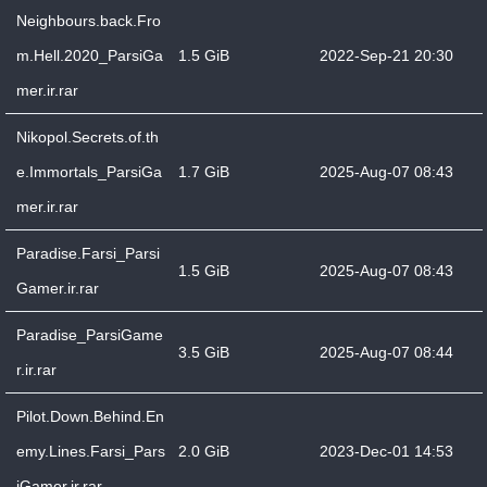
Neighbours.back.Fro
m.Hell.2020_ParsiGa
1.5 GiB
2022-Sep-21 20:30
mer.ir.rar
Nikopol.Secrets.of.th
e.Immortals_ParsiGa
1.7 GiB
2025-Aug-07 08:43
mer.ir.rar
Paradise.Farsi_Parsi
1.5 GiB
2025-Aug-07 08:43
Gamer.ir.rar
Paradise_ParsiGame
3.5 GiB
2025-Aug-07 08:44
r.ir.rar
Pilot.Down.Behind.En
emy.Lines.Farsi_Pars
2.0 GiB
2023-Dec-01 14:53
iGamer.ir.rar